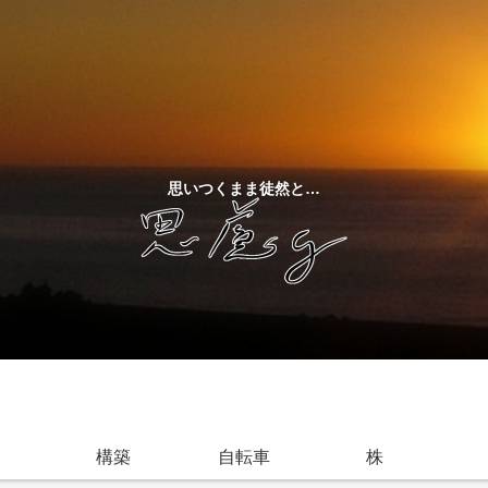
思いつくまま徒然と…
構築
自転車
株