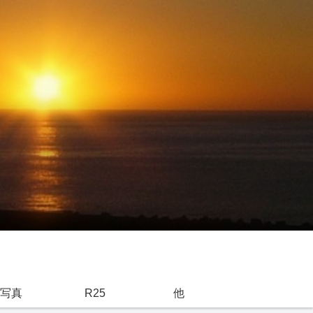
写真
R25
他