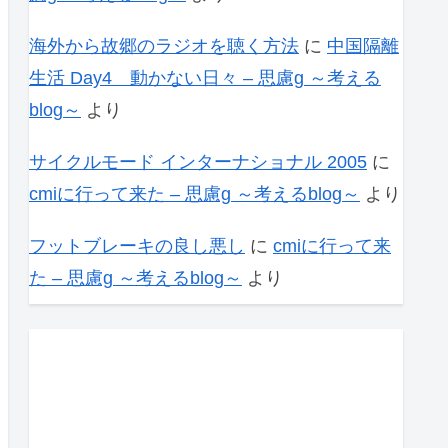
海外から故郷のラジオを聴く方法
に
中国隔離
生活 Day4 動かない日々 – 思慮g ～考える
blog～
より
サイクルモード インターナショナル 2005
に
cmiに行って来た – 思慮g ～考えるblog～
より
フットブレーキの良し悪し
に
cmiに行って来
た – 思慮g ～考えるblog～
より