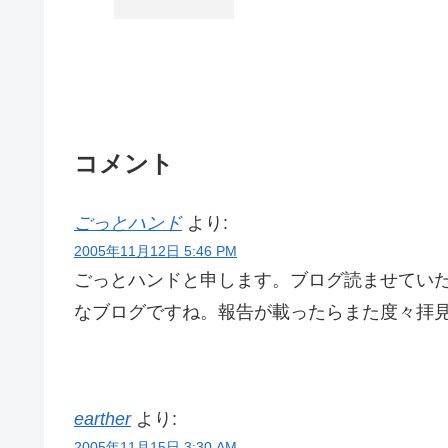
コメント
ごっとハンド
より:
2005年11月12日 5:46 PM
ごっとハンドと申します。ブログ読ませていた
なブログですね。報告が載ったらまた度々拝見
earther
より:
2005年11月15日 3:30 AM