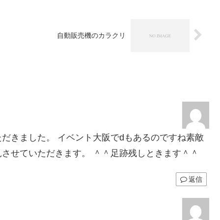
自動販売機のカラクリ
だきました。 イベント大阪でdもあるのですね素敵
させていただきます。 ＾＾足跡残しときます＾＾
返信