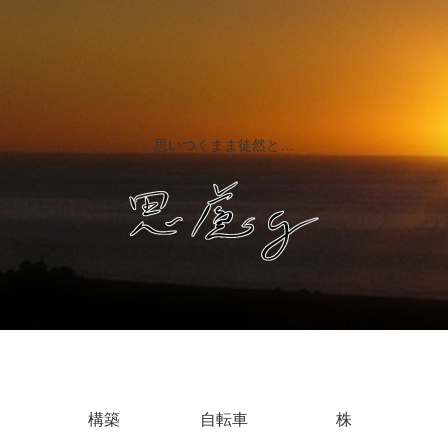
思いつくまま徒然と…
構築
自転車
株