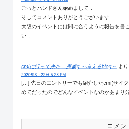
ごっとハンドさん始めまして．
そしてコメントありがとうございます．
大阪のイベントには間に合うように報告を書
い．
cmiに行って来た – 思慮g ～考えるblog～
より
2020年3月22日 5:23 PM
[…] 先日のエントリーでも紹介したcmi(サ
めてだったのでどんなイベントなのかあまり分
コメン