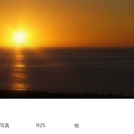
写真
R25
他