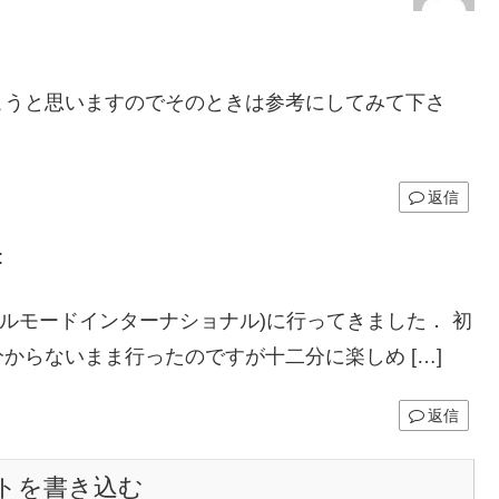
こうと思いますのでそのときは参考にしてみて下さ
返信
:
イクルモードインターナショナル)に行ってきました． 初
からないまま行ったのですが十二分に楽しめ […]
返信
トを書き込む