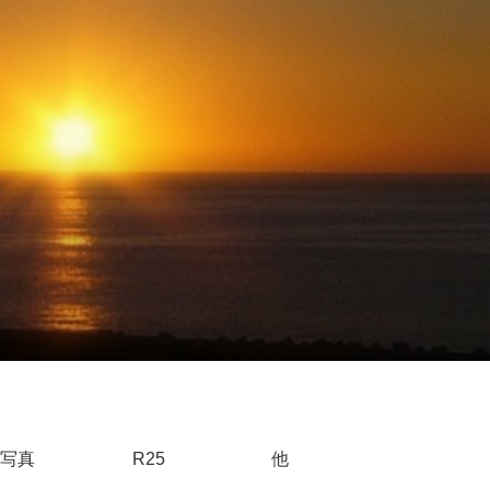
写真
R25
他