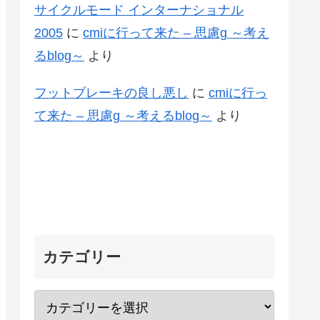
サイクルモード インターナショナル
2005
に
cmiに行って来た – 思慮g ～考え
るblog～
より
フットブレーキの良し悪し
に
cmiに行っ
て来た – 思慮g ～考えるblog～
より
カテゴリー