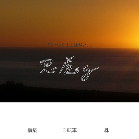
思いつくまま徒然と…
構築
自転車
株