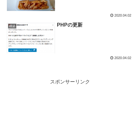
2020.04.02
PHPの更新
構築
2020.04.02
スポンサーリンク