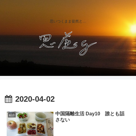
思いつくまま徒然と…
2020-04-02
中国隔離生活 Day10 誰とも話
紹介
さない