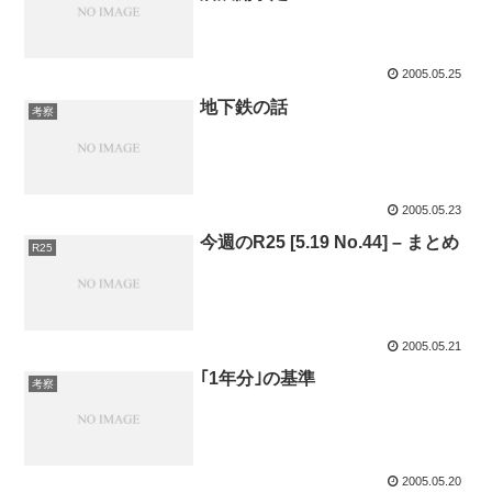
2005.05.25
地下鉄の話
考察
2005.05.23
今週のR25 [5.19 No.44] – まとめ
R25
2005.05.21
｢1年分｣の基準
考察
2005.05.20