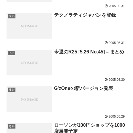
2005.05.31
テクノラティジャパンを登録
構築
2005.05.31
今週のR25 [5.26 No.45] – まとめ
R25
2005.05.30
G’zOneの新バージョン発表
技術
2005.05.29
ローソンが100円ショップを1000
考察
店展開予定