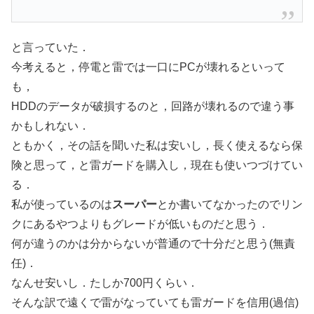
と言っていた．
今考えると，停電と雷では一口にPCが壊れるといって
も，
HDDのデータが破損するのと，回路が壊れるので違う事
かもしれない．
ともかく，その話を聞いた私は安いし，長く使えるなら保
険と思って，と雷ガードを購入し，現在も使いつづけてい
る．
私が使っているのは
スーパー
とか書いてなかったのでリン
クにあるやつよりもグレードが低いものだと思う．
何が違うのかは分からないが普通ので十分だと思う(無責
任)．
なんせ安いし．たしか700円くらい．
そんな訳で遠くで雷がなっていても雷ガードを信用(過信)