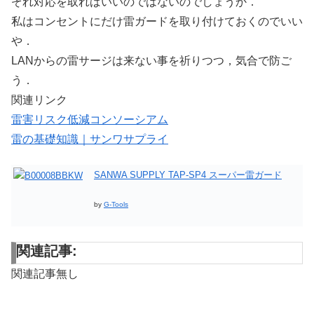
ぞれ対応を取ればいいのではないのでしょうか．
私はコンセントにだけ雷ガードを取り付けておくのでいい
や．
LANからの雷サージは来ない事を祈りつつ，気合で防ご
う．
関連リンク
雷害リスク低減コンソーシアム
雷の基礎知識｜サンワサプライ
SANWA SUPPLY TAP-SP4 スーパー雷ガード
by
G-Tools
関連記事:
関連記事無し