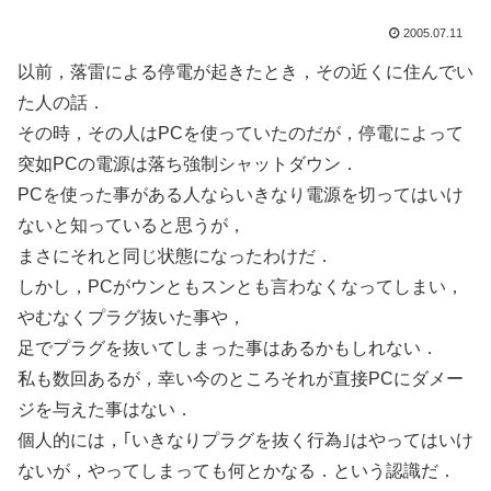
2005.07.11
以前，落雷による停電が起きたとき，その近くに住んでい
た人の話．
その時，その人はPCを使っていたのだが，停電によって
突如PCの電源は落ち強制シャットダウン．
PCを使った事がある人ならいきなり電源を切ってはいけ
ないと知っていると思うが，
まさにそれと同じ状態になったわけだ．
しかし，PCがウンともスンとも言わなくなってしまい，
やむなくプラグ抜いた事や，
足でプラグを抜いてしまった事はあるかもしれない．
私も数回あるが，幸い今のところそれが直接PCにダメー
ジを与えた事はない．
個人的には，｢いきなりプラグを抜く行為｣はやってはいけ
ないが，やってしまっても何とかなる．という認識だ．