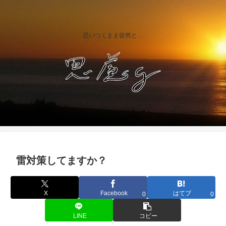
思いつくまま徒然と…
雷対策してますか？
X
Facebook
はてブ
0
0
LINE
コピー