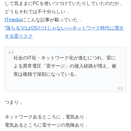
して気ままにPCを使いつづけていたりしていたのだが，
どうもそれでは不十分らしい．
ITmedia
にこんな記事が載っていた．
“落ちる”のはOSだけじゃない──ネットワーク時代に増大
する雷リスク
社会のIT化・ネットワーク化が進むにつれ、雷に
よる異常電圧「雷サージ」の侵入経路が増え、被
害は複雑で深刻になっている。
つまり，
ネットワークあるところに，電気あり．
電気あるところに雷サージの危険あり．