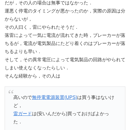
だが，その人の場合は無事ではなかった．
運悪く停電のタイミングが悪かったのか，実際の原因は分
からないが，
その人曰く，雷にやられたそうだ．
落雷によって一気に電流が流れてきた時，ブレーカーが落
ちるが，電流が電気製品にたどり着くのはブレーカーが落
ちるよりも早い．
そして，その異常電圧によって電気製品の回路がやられて
しまい使えなくなったらしい．
そんな経験から，その人は
高いので
無停電電源装置(UPS)
は買う事はないけ
ど，
雷ガード
は(安いんだから)買っておけばよかっ
た．