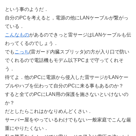
という事のようだ．
自分のPCを考えると，電源の他にLANケーブルが繋がっ
ている．
こんなもの
があるのできっと雷サージはLANケーブルも伝
わってくるのでしょう．
でも
こっち
(雷ガード内臓スプリッタ)の方が入り口で防い
でくれるので電話機もモデム以下PCまで守ってくれそ
う．
待てよ．他のPCに電源から侵入した雷サージがLANケー
ブルやハブを伝わって自分のPCに来る事もあるのか？
すると全てのPCにLAN用の保護を施さないといけないの
か？
だとしたらこれはかなりめんどくさい．
サーバー屋をやっているわけでもない一般家庭でこんな厳
重にやりたくない．