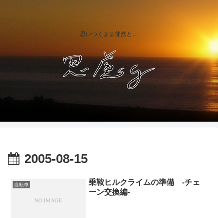
思いつくまま徒然と…
2005-08-15
乗鞍ヒルクライムの準備 -チェ
自転車
ーン交換編-