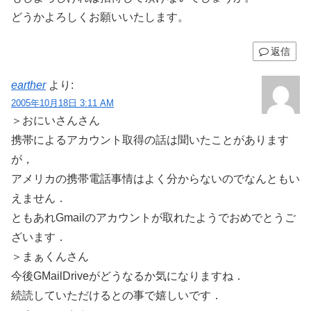
どうかよろしくお願いいたします。
返信
earther
より:
2005年10月18日 3:11 AM
＞おにいさんさん
携帯によるアカウント取得の話は聞いたことがあります
が，
アメリカの携帯電話事情はよく分からないのでなんともい
えません．
ともあれGmailのアカウントが取れたようでおめでとうご
ざいます．
＞まぁくんさん
今後GMailDriveがどうなるか気になりますね．
続読していただけるとの事で嬉しいです．