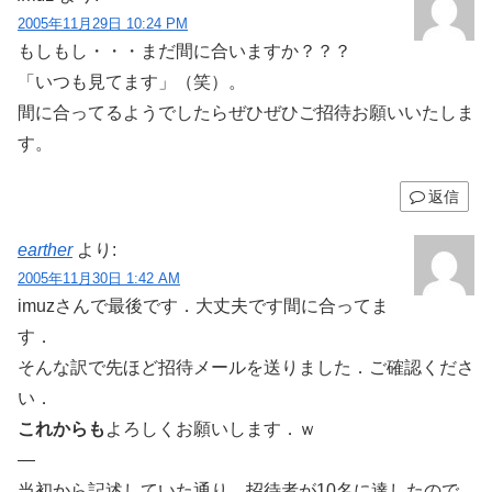
2005年11月29日 10:24 PM
もしもし・・・まだ間に合いますか？？？
「いつも見てます」（笑）。
間に合ってるようでしたらぜひぜひご招待お願いいたしま
す。
返信
earther
より:
2005年11月30日 1:42 AM
imuzさんで最後です．大丈夫です間に合ってま
す．
そんな訳で先ほど招待メールを送りました．ご確認くださ
い．
これからも
よろしくお願いします．ｗ
—
当初から記述していた通り，招待者が10名に達したので