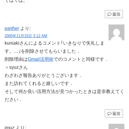
ではでは。
返信
earther
より:
2005年11月15日 3:12 AM
kuniakiさんによるコメント｢いきなりで失礼しま
す。…｣を削除させてもらいました．
削除理由は
Gmail活用術
でのコメントと同様です．
＞syuzさん
わざわざ報告ありがとうございます．
また訪れてくれると嬉しいです．
そして何か良い活用方法が見つかったときは是非教えてく
ださい．
返信
imuz
より: