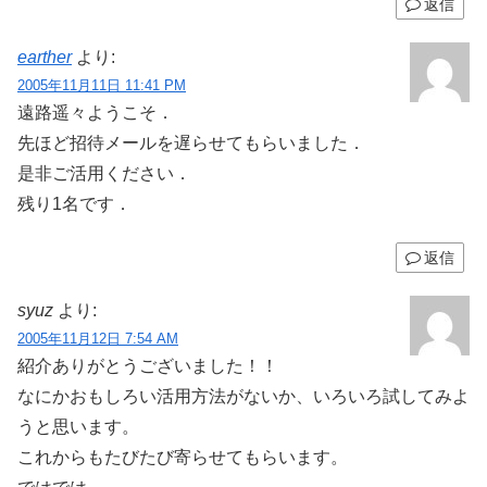
返信
earther
より:
2005年11月11日 11:41 PM
遠路遥々ようこそ．
先ほど招待メールを遅らせてもらいました．
是非ご活用ください．
残り1名です．
返信
syuz
より:
2005年11月12日 7:54 AM
紹介ありがとうございました！！
なにかおもしろい活用方法がないか、いろいろ試してみよ
うと思います。
これからもたびたび寄らせてもらいます。