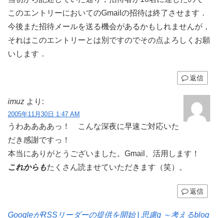
このエントリーにおいてのGmailの招待は終了させます．
今後また招待メールを送る機会があるかもしれませんが，
それはこのエントリーとは別ですのでその点よろしくお願
いします．
返信
imuz
より:
2005年11月30日 1:47 AM
うわああああっ！ こんな深夜に早速ご対応いた
だき感謝ですっ！
本当にありがとうございました。Gmail、活用します！
これからも
たくさん読ませていただきます（笑）。
返信
GoogleがRSSリーダーの提供を開始 | 思慮g ～考えるblog