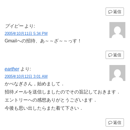
返信
ブイビー
より:
2005年10月11日 5:34 PM
Gmailへの招待、あ～～ざ～～っす！
返信
earther
より:
2005年10月12日 3:01 AM
かべなぎさん，始めまして．
招待メールを送信しましたのでその旨記しておきます．
エントリーへの感想ありがとうございます．
今後も思い出したらまた着て下さい．
返信