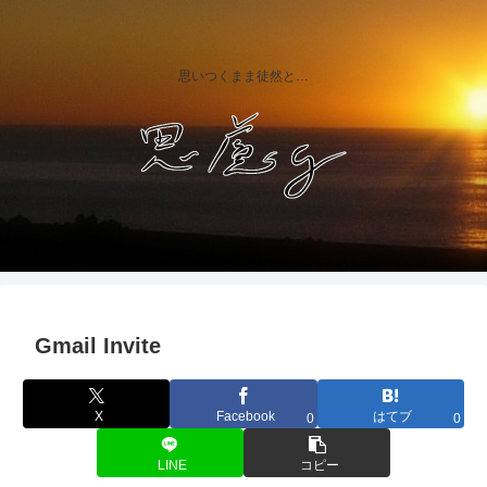
思いつくまま徒然と…
Gmail Invite
X
Facebook
はてブ
0
0
LINE
コピー