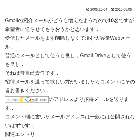
2005.10.04
2015.05.05
Gmailの紹介メールがどうも増えたようなので
10名
ですが
希望者に送らせてもらおうかと思います．
受信したメールをまず削除しなくて済む大容量Webメー
ル．
普通にメールとして使うも良し，Gmail Driveとして使う
も良し．
それは皆自己責任です．
招待メールを送って欲しい方がいましたらコメントにその
旨お書きください．
のアドレスより招待メールを送りま
す．
コメント欄に書いたメールアドレスは一般には公開されな
いはずです．
関連エントリー