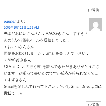
返信
earther
より:
2005年10月11日 1:33 AM
先ほどおにいさんさん，MAC好きさん，すずきさ
んの3人へ招待メールを送信しました．
＞おにいさんさん
面倒をお掛けしました．Gmailを楽しんで下さい．
＞MAC好きさん
｢GMail Driveの行く末｣を読んできただきありがとうござ
います．頑張って書いたのですが反応が得られなくて…
＞すずきさん
Gmailを楽しんで行って下さい．ただしGmail Driveは
自己
責任
で…ｗ
返信