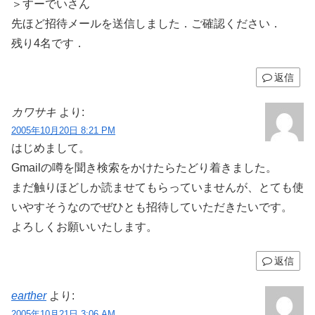
＞すーでいさん
先ほど招待メールを送信しました．ご確認ください．
残り4名です．
返信
カワサキ
より:
2005年10月20日 8:21 PM
はじめまして。
Gmailの噂を聞き検索をかけたらたどり着きました。
まだ触りほどしか読ませてもらっていませんが、とても使
いやすそうなのでぜひとも招待していただきたいです。
よろしくお願いいたします。
返信
earther
より:
2005年10月21日 3:06 AM