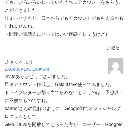
でも、いろいろいじっているうちにアカウントをもらうこ
とができました。
ひょっとすると、日本からでもアカウントがもらえるかも
しれませんね。
（間違い電話先にとってはいい迷惑でしょうけど）
返信
まぁくん
より:
2005年10月13日 10:40 AM
Inviteありがとうございました。
早速アカウント作成し、GMailDrive使ってみました。
ドライブレターが割り当てられないというのは、予想以上
に不便なものですね。
eartherさんの見解のように、Google側でオフィシャルプ
ログラムとして
GMailDriveを開放してもらった方が、ユーザー・Googole