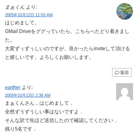
まぁくん
より:
2005年10月12日 11:03 AM
はじめまして。
GMail Driveをググっていたら、こちらへたどり着きまし
た。
大変ずぅずぅしいのですが、良かったらinviteして頂ける
と嬉しいです。よろしくお願いします。
返信
earther
より:
2005年10月13日 2:38 AM
まぁくんさん，はじめまして．
全然ずうずうしい事はないですよ．
そんな訳で先ほど送信したので確認してください．
残り5名です．