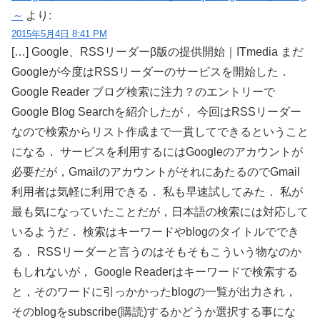
～
より:
2015年5月4日 8:41 PM
[…] Google、RSSリーダーβ版の提供開始｜ITmedia まだ
Googleが今度はRSSリーダーのサービスを開始した．
Google Reader ブログ検索に注力？のエントリーで
Google Blog Searchを紹介したが， 今回はRSSリーダー
なので検索からリスト作成まで一貫してできるということ
になる． サービスを利用するにはGoogleのアカウントが
必要だが，GmailのアカウントがそれにあたるのでGmail
利用者は気軽に利用できる． 私も早速試してみた． 私が
最も気になっていたことだが，日本語の検索には対応して
いるようだ． 検索はキーワードやblogのタイトルででき
る． RSSリーダーと言うのはそもそもこういう物なのか
もしれないが， Google Readerはキーワードで検索する
と，そのワードに引っかかったblogの一覧が出力され，
そのblogをsubscribe(購読)するかどうか選択する事にな