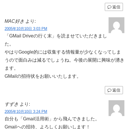
返信
MAC好き
より:
2005年10月10日 3:03 PM
「GMail Driveの行く末」を読ませていただきまし
た。
やはりGoogle的には収集する情報量が少なくなってしま
うので面白みは減るでしょうね。今後の展開に興味が湧き
ます。
GMailの招待状をお願いいたします。
返信
すずき
より:
2005年10月10日 3:24 PM
自分も「Gmail活用術」から飛んできました。
Gmailへの招待、よろしくお願いします！