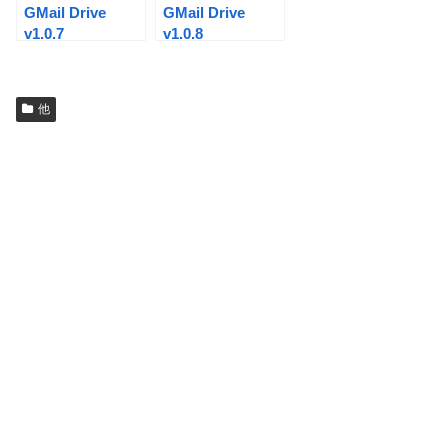
GMail Drive
GMail Drive
v1.0.7
v1.0.8
他