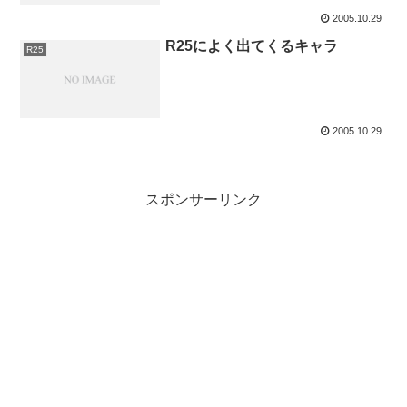
2005.10.29
R25によく出てくるキャラ
R25
2005.10.29
スポンサーリンク