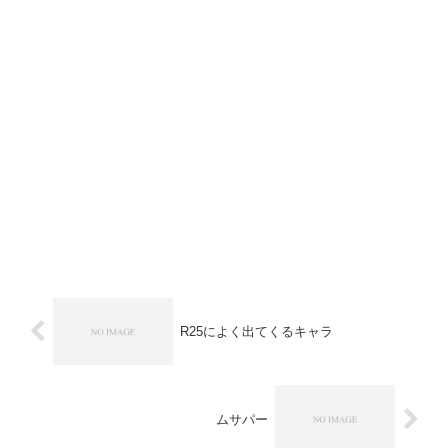
R25によく出てくるキャラ
ムサパー