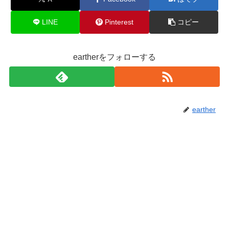
LINE
Pinterest
コピー
eartherをフォローする
earther