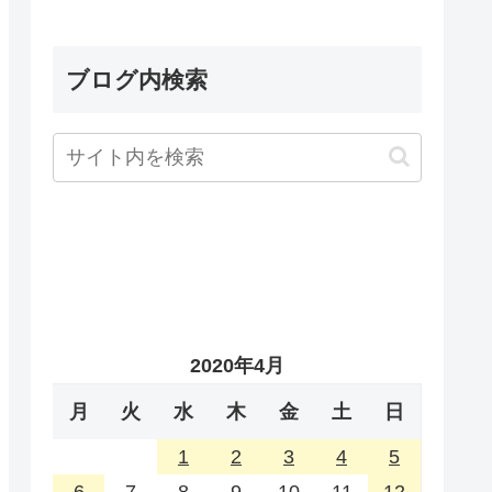
ブログ内検索
2020年4月
月
火
水
木
金
土
日
1
2
3
4
5
6
7
8
9
10
11
12