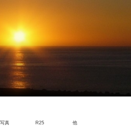
写真
R25
他