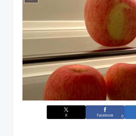
X
Facebook
0