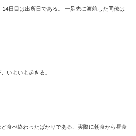
、14日目は出所日である。 一足先に渡航した同僚は
が、いよいよ起きる。
ほど食べ終わったばかりである。実際に朝食から昼食