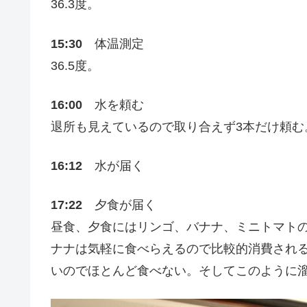
36.3度。
15:30
体温測定
36.5度。
16:00
水を頼む
退所も見えているので取り合えず3本だけ頼む
16:12
水が届く
17:22
夕食が届く
昼食、夕食にはリンゴ、バナナ、ミニトマト
ナナは気軽に食べらえるので比較的消費され
いのでほとんど食べない。そしてこのように