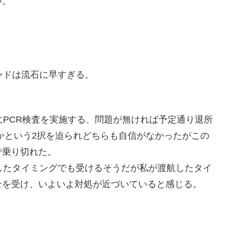
い。
ンドは流石に早すぎる。
にPCR検査を実施する、問題が無ければ予定通り退所
かという2択を迫られどちらも自信がなかったがこの
で乗り切れた。
したタイミングでも受けるそうだが私が渡航したタイ
せを受け、いよいよ対処が近づいていると感じる。