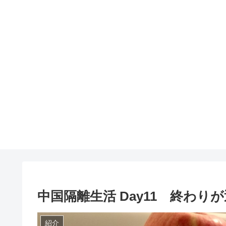
中国隔離生活 Day11 終わり
紹介