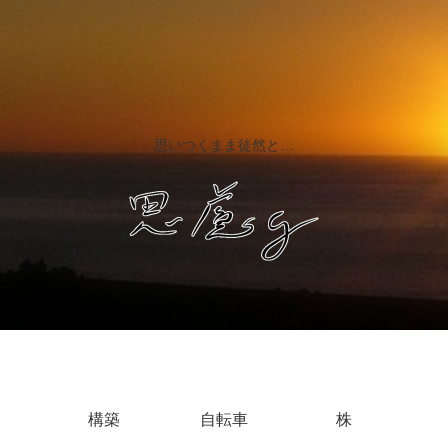
思いつくまま徒然と…
構築
自転車
株