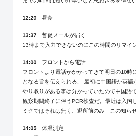
までの時間は短いが早いなと思わざるを得な
12:20
昼食
13:37
督促メールが届く
13時まで入力できないのにこの時間のリマイ
14:00
フロントから電話
フロントより電話がかかってきて明日の10時
となる旨を伝えられる。 最初に中国語か英語
やり取りがある事は分かっていたので中国語
観察期間終了に伴うPCR検査だ。最近は入国
ミグではそれは無く、退所前のみ。この知ら
14:05
体温測定