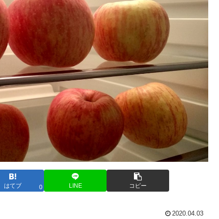
はてブ
LINE
コピー
0
2020.04.03