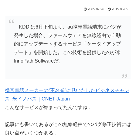
2005.07.26
2015.05.05
KDDIは6月下旬より、au携帯電話端末にバグが
発生した場合、ファームウェアを無線経由で自動
的にアップデートするサービス「ケータイアップ
デート」を開始した。この技術を提供したのが米
InnoPath Softwareだ。
携帯電話メーカーの“不名誉”に見いだしたビジネスチャン
ス–米イノパス｜CNET Japan
こんなサービスが始まってたんですね．
記事にも書いてあるがこの無線経由でのバグ修正技術には
良い点がいくつかある．