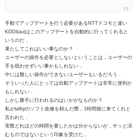
手動でアップデートを行う必要があるNTTドコモと違い
KDDI(au)はこのアップデートを自動的に行ってくれると
いうのだ．
果たしてこれはいい事なのか？
ユーザーの操作を必要としないということは，ユーザーの
手を煩わせずいい事かもしれない．
中には難しい操作ができないユーザーもいるだろう．
そういった人にとっては自動アップデートは非常に便利か
もしれない．
しかし勝手に行われるのはいかがなものか？
私がtalbyのソフト改修を頼んだ際，1時間後に来てくれと
言われた．
実際どれほどの時間を要したかは分からないが，サッと済
むものではないという印象を受けた．