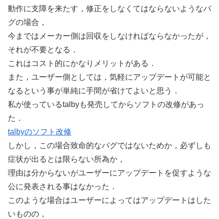
動作に支障を来たす，修正をしなくてはならないようなバ
グの場合，
今まではメーカー側は回収をしなければならなかったが，
それが不要となる．
これはコスト的にかなりメリットがある．
また，ユーザー側としては，気軽にアップデートが可能と
なるという事が単純に手間が省けてよいと思う．
私が使っているtalbyも発売してからソフトの改修があっ
た．
talbyのソフト改修
しかし，この場合致命的なバグではないためか，必ずしも
症状が出るとは限らない所為か，
理由は分からないがユーザーにアップデートを促すような
公に発表される事はなかった．
このような場合はユーザーによってはアップデートはした
いものの，