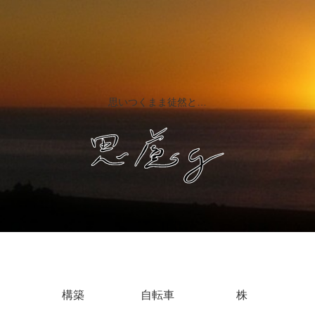
思いつくまま徒然と…
構築
自転車
株