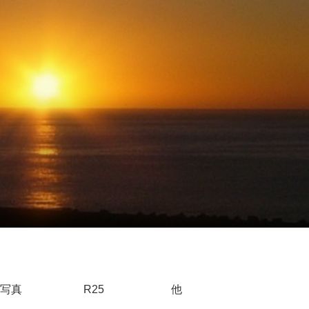
写真
R25
他