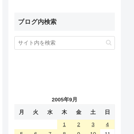
ブログ内検索
2005年9月
月
火
水
木
金
土
日
1
2
3
4
5
6
7
8
9
10
11