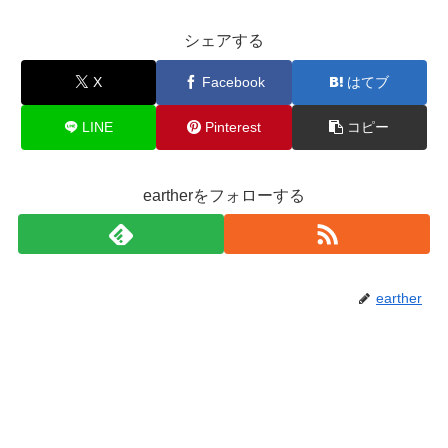
シェアする
X
Facebook
はてブ
LINE
Pinterest
コピー
eartherをフォローする
earther