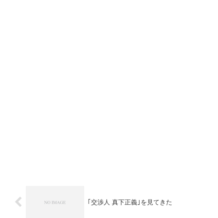
｢交渉人 真下正義｣を見てきた