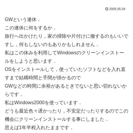
2005.05.04
GWという連休．
この連休に何をするか．
旅行へ出かけたり，家の掃除や片付けに徹するのもいいで
すし，何もしないのもありかもしれません．
私はこの休みを利用してWindowsのクリーンインストー
ルをしようと思います．
OSをインストールして，使っていたソフトなどを入れ直
すまで結構時間と手間が掛かるので
GWなどの時間に余裕があるときでないと思い切れないか
らです．
私はWindows2000を使っています．
どうも最近色々遅かったり，不安定だったりするのでこの
機会にクリーンインストールする事にしました．
思えば1年半程入れたままです．