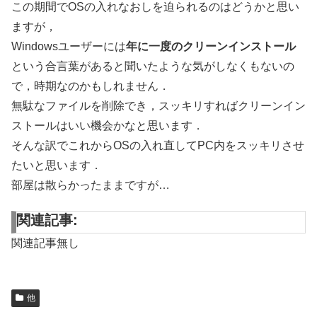
この期間でOSの入れなおしを迫られるのはどうかと思い
ますが，
Windowsユーザーには
年に一度のクリーンインストール
という合言葉があると聞いたような気がしなくもないの
で，時期なのかもしれません．
無駄なファイルを削除でき，スッキリすればクリーンイン
ストールはいい機会かなと思います．
そんな訳でこれからOSの入れ直してPC内をスッキリさせ
たいと思います．
部屋は散らかったままですが…
関連記事:
関連記事無し
他