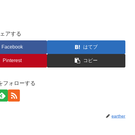
ェアする
Facebook
はてブ
Pinterest
コピー
erをフォローする
earther