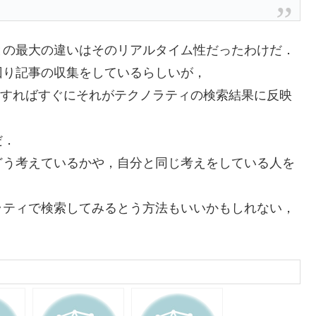
との最大の違いはそのリアルタイム性だったわけだ．
回り記事の収集をしているらしいが，
を送信すればすぐにそれがテクノラティの検索結果に反映
だ．
どう考えているかや，自分と同じ考えをしている人を
ラティで検索してみるとう方法もいいかもしれない，