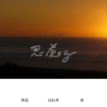
思いつくまま徒然と…
構築
自転車
株