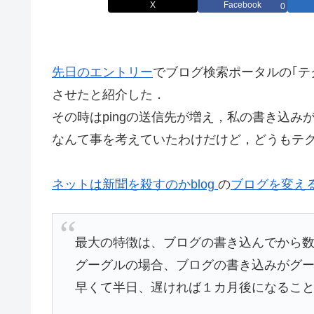
X
Facebook
0
先日のエントリー
でブログ検索ポータルの｢テ
させたと紹介した．
その時はpingの送信先が増え，私の書き込
なんて事を考えていたわけだけど，どうもテ
ネットは新聞を殺すのかblog
の
ブログを変え
最大の特徴は、ブログの書き込んでから
グーグルの場合、ブログの書き込みがグ
早くて半日、遅ければ１カ月後になるこ