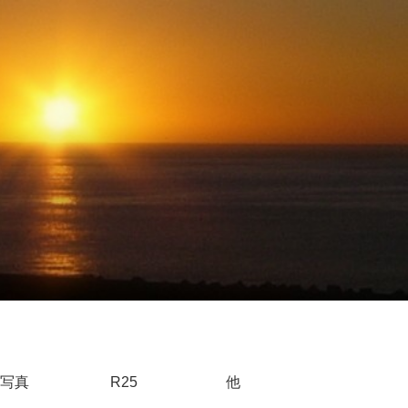
写真
R25
他