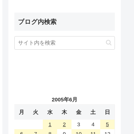
ブログ内検索
2005年6月
月
火
水
木
金
土
日
1
2
3
4
5
6
7
8
9
10
11
12