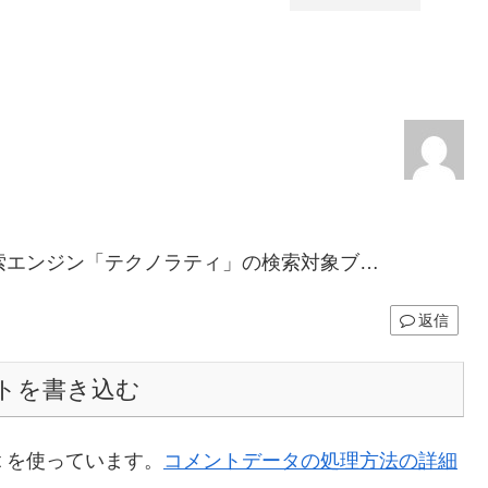
索エンジン「テクノラティ」の検索対象ブ…
返信
トを書き込む
t を使っています。
コメントデータの処理方法の詳細