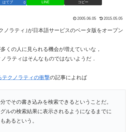
はてブ
LINE
コピー
0
2005.06.05
2015.05.05
クノラティ｣が日本語サービスのベータ版をオープン
みが多くの人に見られる機会が増えていいな，
クノラティはそんなものではないようだ．
るテクノラティの衝撃
の記事によれば
数分でその書き込みを検索できるということだ。
ーグルの検索結果に表示されるようになるまでに
ともあるという。