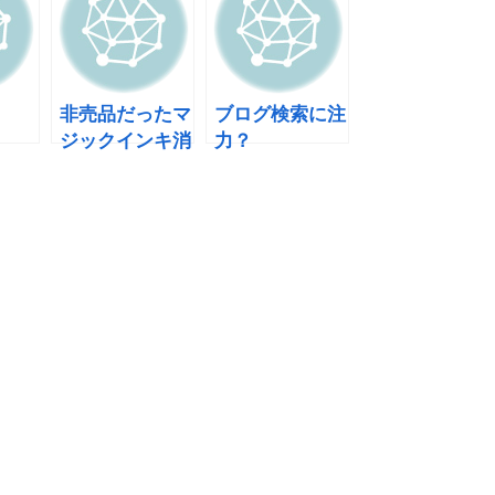
非売品だったマ
ブログ検索に注
ジックインキ消
力？
しゴムとは