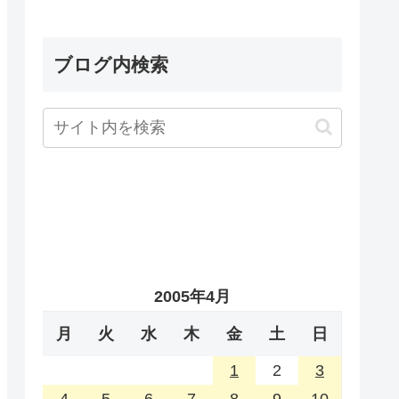
ブログ内検索
2005年4月
月
火
水
木
金
土
日
1
2
3
4
5
6
7
8
9
10