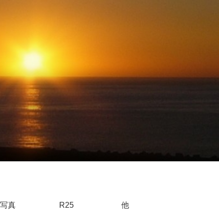
写真
R25
他