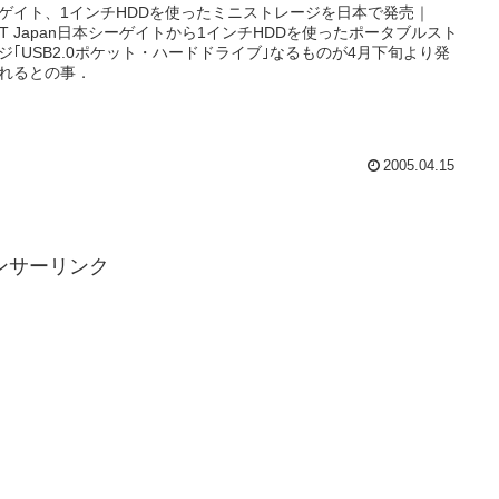
ゲイト、1インチHDDを使ったミニストレージを日本で発売｜
ET Japan日本シーゲイトから1インチHDDを使ったポータブルスト
ジ｢USB2.0ポケット・ハードドライブ｣なるものが4月下旬より発
れるとの事．
2005.04.15
ンサーリンク