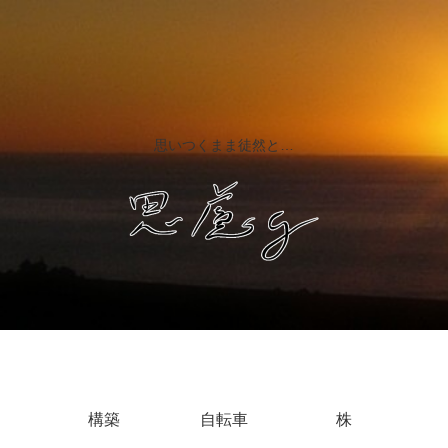
思いつくまま徒然と…
構築
自転車
株