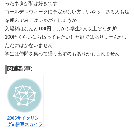
ったネタが私は好きです．
ゴールデンウィークに予定がない方，いやっ，ある人も足
を運んでみてはいかがでしょうか？
入場料はなんと
100円
，しかも学生3人以上だと
タダ
!!
100円くらいなら払ってもたいした額ではありませんが，
ただにはかないません．
学生は仲間を集めて繰り出すのもありかもしれません．
関連記事:
2005サイクリン
グin伊豆スカイラ
イン