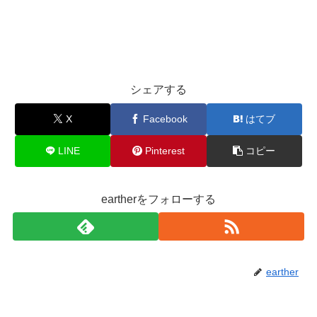
シェアする
X
Facebook
はてブ
LINE
Pinterest
コピー
eartherをフォローする
earther