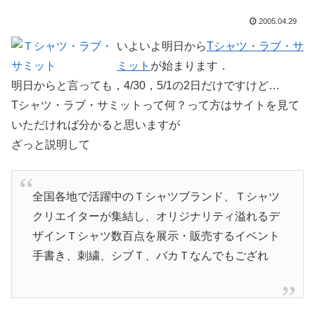
2005.04.29
いよいよ明日から
Tシャツ・ラブ・サ
ミット
が始まります．
明日からと言っても，4/30，5/1の2日だけですけど…
Tシャツ・ラブ・サミットって何？って方はサイトを見て
いただければ分かると思いますが
ざっと説明して
全国各地で活躍中のＴシャツブランド、Ｔシャツ
クリエイターが集結し、オリジナリティ溢れるデ
ザインＴシャツ数百点を展示・販売するイベント
手書き、刺繍、シブＴ、バカＴなんでもござれ