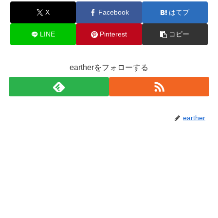
X
Facebook
はてブ
LINE
Pinterest
コピー
eartherをフォローする
earther