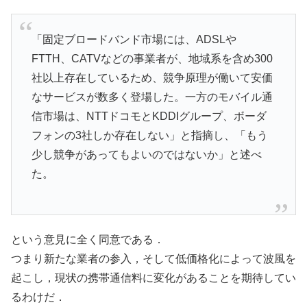
「固定ブロードバンド市場には、ADSLや
FTTH、CATVなどの事業者が、地域系を含め300
社以上存在しているため、競争原理が働いて安価
なサービスが数多く登場した。一方のモバイル通
信市場は、NTTドコモとKDDIグループ、ボーダ
フォンの3社しか存在しない」と指摘し、「もう
少し競争があってもよいのではないか」と述べ
た。
という意見に全く同意である．
つまり新たな業者の参入，そして低価格化によって波風を
起こし，現状の携帯通信料に変化があることを期待してい
るわけだ．