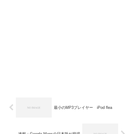
最小のMP3プレイヤー iPod flea
速報：Google Mapsの日本版が登場