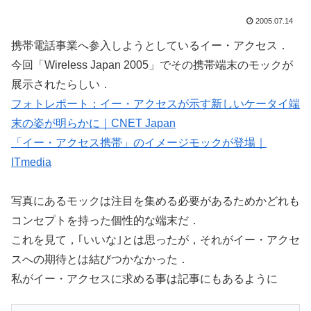
2005.07.14
携帯電話事業へ参入しようとしているイー・アクセス．
今回「Wireless Japan 2005」でその携帯端末のモックが
展示されたらしい．
フォトレポート：イー・アクセスが示す新しいケータイ端
末の姿が明らかに｜CNET Japan
「イー・アクセス携帯」のイメージモックが登場｜
ITmedia
写真にあるモックは注目を集める必要があるためかどれも
コンセプトを持った個性的な端末だ．
これを見て，｢いいな｣とは思ったが，それがイー・アクセ
スへの期待とは結びつかなかった．
私がイー・アクセスに求める事は記事にもあるように