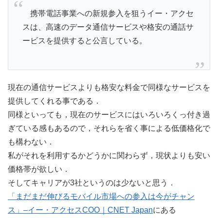
携帯電話事業への新規参入を狙うイー・アクセ
スは、高速のデータ通信サービスや格安の通話サ
ービスを提供すると公言している。
現在の通信サービスよりも格安な料金で同様なサービスを
提供してくれる事である．
同様といっても，現在のサービスにはいろいろくっ付き過
ぎている感もあるので，それらを省く事による低価格化で
も構わない．
私がそれを利用するかどうかに関わらず，現状よりも安い
価格帯が欲しい．
そしてキャリアが3社というのは少ないと思う．
「まだまだ伸びるモバイル市場への参入は今がチャン
ス」–イー・アクセスCOO｜CNET Japan
にある